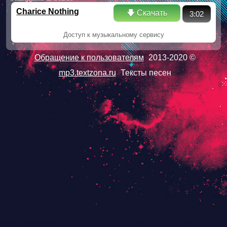
Charice Nothing
🡇 Скачать
3:02
Доступ к музыкальному сервису
Обращение к пользователям
2013-2020 ©
mp3.textzona.ru
Тексты песен