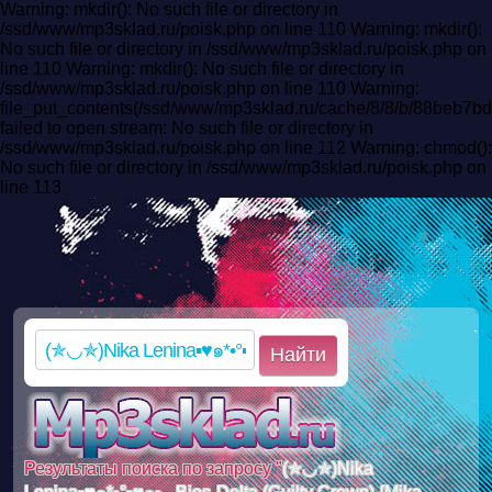
Warning: mkdir(): No such file or directory in
/ssd/www/mp3sklad.ru/poisk.php on line 110 Warning: mkdir():
No such file or directory in /ssd/www/mp3sklad.ru/poisk.php on
line 110 Warning: mkdir(): No such file or directory in
/ssd/www/mp3sklad.ru/poisk.php on line 110 Warning:
file_put_contents(/ssd/www/mp3sklad.ru/cache/8/8/b/88beb7
failed to open stream: No such file or directory in
/ssd/www/mp3sklad.ru/poisk.php on line 112 Warning: chmod():
No such file or directory in /ssd/www/mp3sklad.ru/poisk.php on
line 113
Найти
Результаты поиска по запросу "
(✯◡✯)Nika